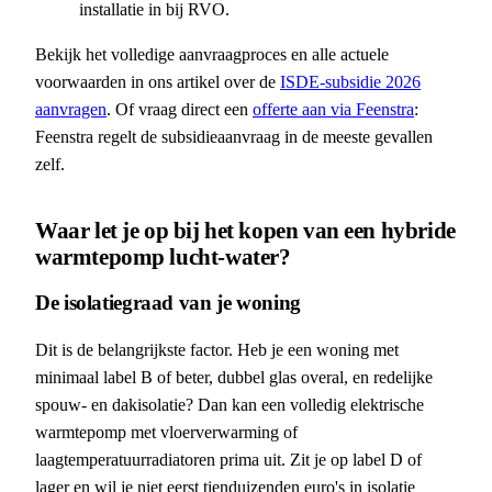
installatie in bij RVO.
Bekijk het volledige aanvraagproces en alle actuele
voorwaarden in ons artikel over de
ISDE-subsidie 2026
aanvragen
. Of vraag direct een
offerte aan via Feenstra
:
Feenstra regelt de subsidieaanvraag in de meeste gevallen
zelf.
Waar let je op bij het kopen van een hybride
warmtepomp lucht-water?
De isolatiegraad van je woning
Dit is de belangrijkste factor. Heb je een woning met
minimaal label B of beter, dubbel glas overal, en redelijke
spouw- en dakisolatie? Dan kan een volledig elektrische
warmtepomp met vloerverwarming of
laagtemperatuurradiatoren prima uit. Zit je op label D of
lager en wil je niet eerst tienduizenden euro's in isolatie