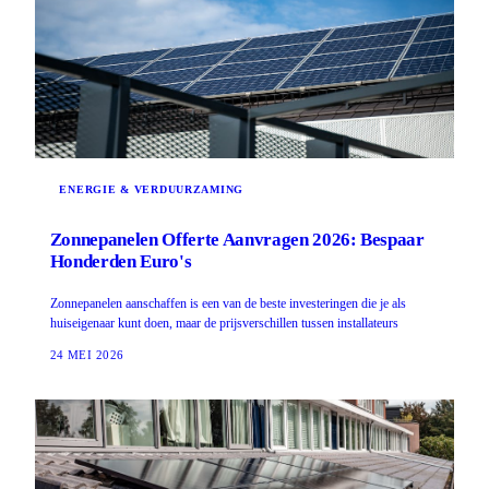
ENERGIE & VERDUURZAMING
Zonnepanelen Offerte Aanvragen 2026: Bespaar
Honderden Euro's
Zonnepanelen aanschaffen is een van de beste investeringen die je als
huiseigenaar kunt doen, maar de prijsverschillen tussen installateurs
24 MEI 2026