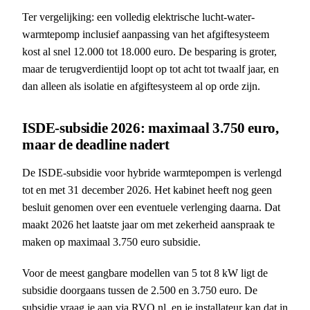
Ter vergelijking: een volledig elektrische lucht-water-
warmtepomp inclusief aanpassing van het afgiftesysteem
kost al snel 12.000 tot 18.000 euro. De besparing is groter,
maar de terugverdientijd loopt op tot acht tot twaalf jaar, en
dan alleen als isolatie en afgiftesysteem al op orde zijn.
ISDE-subsidie 2026: maximaal 3.750 euro,
maar de deadline nadert
De ISDE-subsidie voor hybride warmtepompen is verlengd
tot en met 31 december 2026. Het kabinet heeft nog geen
besluit genomen over een eventuele verlenging daarna. Dat
maakt 2026 het laatste jaar om met zekerheid aanspraak te
maken op maximaal 3.750 euro subsidie.
Voor de meest gangbare modellen van 5 tot 8 kW ligt de
subsidie doorgaans tussen de 2.500 en 3.750 euro. De
subsidie vraag je aan via RVO.nl, en je installateur kan dat in