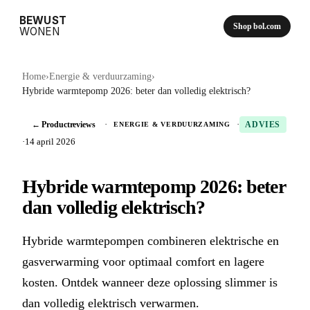
BEWUST
Shop bol.com
WONEN
Home
›
Energie & verduurzaming
›
Hybride warmtepomp 2026: beter dan volledig elektrisch?
← Productreviews
·
·
ENERGIE & VERDUURZAMING
ADVIES
·
14 april 2026
Hybride warmtepomp 2026: beter
dan volledig elektrisch?
Hybride warmtepompen combineren elektrische en
gasverwarming voor optimaal comfort en lagere
kosten. Ontdek wanneer deze oplossing slimmer is
dan volledig elektrisch verwarmen.