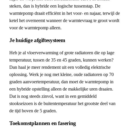
steken, dan is hybride een logische tussenstap. De
warmtepomp draait efficiënt in het voor- en najaar, terwijl de
ketel het overneemt wanneer de warmtevraag te groot wordt
voor de warmtepomp alleen.
Je huidige afgiftesysteem
Heb je al vloerverwarming of grote radiatoren die op lage
temperatuur, tussen de 35 en 45 graden, kunnen werken?
Dan haal je meer rendement uit een volledig elektrische
oplossing. Werk je nog met kleine, oude radiatoren op 70
graden aanvoertemperatuur, dan moet de warmtepomp in
een hybride opstelling alleen de makkelijke uren draaien.
Dat is nog steeds zinvol, want in een gemiddeld
stookseizoen is de buitentemperatuur het grootste deel van
de tijd boven de 5 graden.
Toekomstplannen en fasering