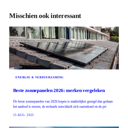
Misschien ook interessant
ENERGIE & VERDUURZAMING
Beste zonnepanelen 2026: merken vergeleken
De beste zonnepanelen van 2026 kopen is makkelijker gezegd dan gedaan:
het aanbod is enorm, de techniek ontwikkelt zich razendsnel en de pri
15 AUG. 2025