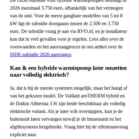
De ISDE-subsidie voor hybride warmtepompen bedraagt in
2026 maximaal 3.750 euro, afhankelijk van het vermogen
van de unit. Voor de meest gangbare modellen van 5 tot 8
kW ligt de subsidie doorgaans tussen de 2.500 en 3.750
euro. De subsidie vraag je aan via RVO.nl, en je installateur
kan dat in veel gevallen voor je regelen. Lees alles over de
voorwaarden en het aanvraagproces in ons artikel over de
ISDE-subsidie 2026 aanvragen
.
Kan ik een hybride warmtepomp later omzetten
naar volledig elektrisch?
Ja, dat is bij de meeste systemen mogelijk, maar het hangt af
van het gekozen model. De Vaillant aroTHERM hybrid en
de Daikin Altherma 3 H zijn beide beschikbaar als volledig
elektrische variant. Als je later wilt overstappen, kun je de
buitenunit laten vervangen terwijl je de binnenunit en het
afgiftesysteem hergebruikt. Vraag hier bij de offerteaanvraag
expliciet naar.