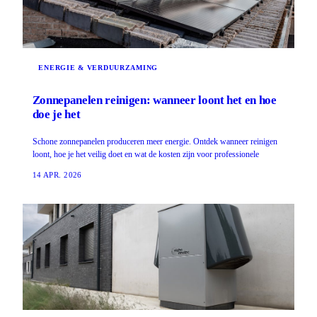
ENERGIE & VERDUURZAMING
Zonnepanelen reinigen: wanneer loont het en hoe
doe je het
Schone zonnepanelen produceren meer energie. Ontdek wanneer reinigen
loont, hoe je het veilig doet en wat de kosten zijn voor professionele
14 APR. 2026