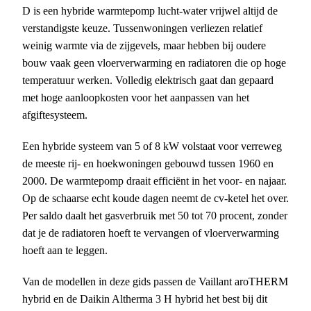
D is een hybride warmtepomp lucht-water vrijwel altijd de
verstandigste keuze. Tussenwoningen verliezen relatief
weinig warmte via de zijgevels, maar hebben bij oudere
bouw vaak geen vloerverwarming en radiatoren die op hoge
temperatuur werken. Volledig elektrisch gaat dan gepaard
met hoge aanloopkosten voor het aanpassen van het
afgiftesysteem.
Een hybride systeem van 5 of 8 kW volstaat voor verreweg
de meeste rij- en hoekwoningen gebouwd tussen 1960 en
2000. De warmtepomp draait efficiënt in het voor- en najaar.
Op de schaarse echt koude dagen neemt de cv-ketel het over.
Per saldo daalt het gasverbruik met 50 tot 70 procent, zonder
dat je de radiatoren hoeft te vervangen of vloerverwarming
hoeft aan te leggen.
Van de modellen in deze gids passen de Vaillant aroTHERM
hybrid en de Daikin Altherma 3 H hybrid het best bij dit