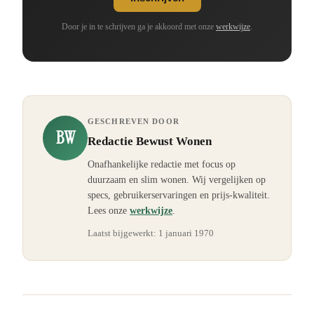
Door je in te schrijven ga je akkoord met onze
werkwijze
.
GESCHREVEN DOOR
BW
Redactie Bewust Wonen
Onafhankelijke redactie met focus op
duurzaam en slim wonen. Wij vergelijken op
specs, gebruikerservaringen en prijs-kwaliteit.
Lees onze
werkwijze
.
Laatst bijgewerkt:
1 januari 1970