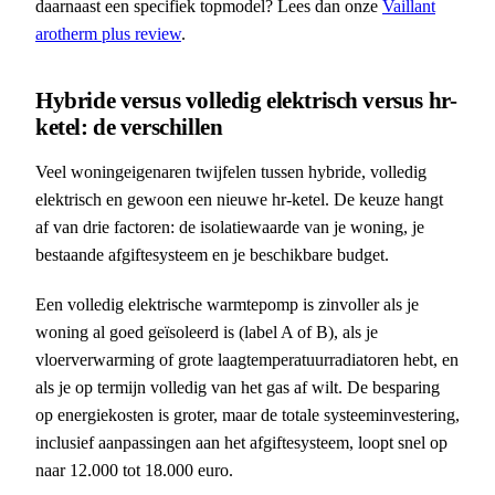
daarnaast een specifiek topmodel? Lees dan onze
Vaillant
arotherm plus review
.
Hybride versus volledig elektrisch versus hr-
ketel: de verschillen
Veel woningeigenaren twijfelen tussen hybride, volledig
elektrisch en gewoon een nieuwe hr-ketel. De keuze hangt
af van drie factoren: de isolatiewaarde van je woning, je
bestaande afgiftesysteem en je beschikbare budget.
Een volledig elektrische warmtepomp is zinvoller als je
woning al goed geïsoleerd is (label A of B), als je
vloerverwarming of grote laagtemperatuurradiatoren hebt, en
als je op termijn volledig van het gas af wilt. De besparing
op energiekosten is groter, maar de totale systeeminvestering,
inclusief aanpassingen aan het afgiftesysteem, loopt snel op
naar 12.000 tot 18.000 euro.