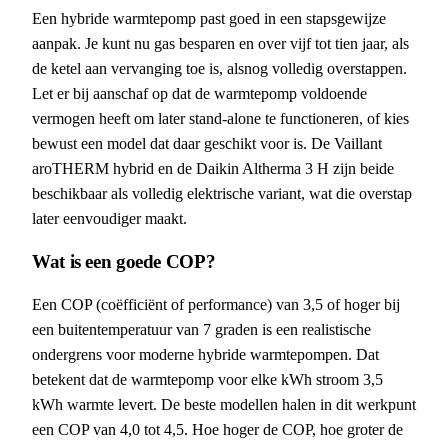
Een hybride warmtepomp past goed in een stapsgewijze
aanpak. Je kunt nu gas besparen en over vijf tot tien jaar, als
de ketel aan vervanging toe is, alsnog volledig overstappen.
Let er bij aanschaf op dat de warmtepomp voldoende
vermogen heeft om later stand-alone te functioneren, of kies
bewust een model dat daar geschikt voor is. De Vaillant
aroTHERM hybrid en de Daikin Altherma 3 H zijn beide
beschikbaar als volledig elektrische variant, wat die overstap
later eenvoudiger maakt.
Wat is een goede COP?
Een COP (coëfficiënt of performance) van 3,5 of hoger bij
een buitentemperatuur van 7 graden is een realistische
ondergrens voor moderne hybride warmtepompen. Dat
betekent dat de warmtepomp voor elke kWh stroom 3,5
kWh warmte levert. De beste modellen halen in dit werkpunt
een COP van 4,0 tot 4,5. Hoe hoger de COP, hoe groter de