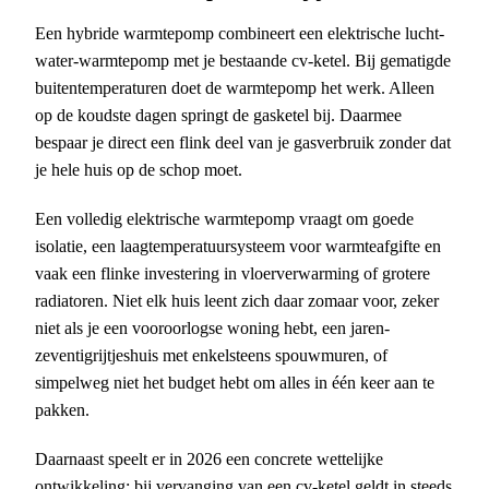
Een hybride warmtepomp combineert een elektrische lucht-
water-warmtepomp met je bestaande cv-ketel. Bij gematigde
buitentemperaturen doet de warmtepomp het werk. Alleen
op de koudste dagen springt de gasketel bij. Daarmee
bespaar je direct een flink deel van je gasverbruik zonder dat
je hele huis op de schop moet.
Een volledig elektrische warmtepomp vraagt om goede
isolatie, een laagtemperatuursysteem voor warmteafgifte en
vaak een flinke investering in vloerverwarming of grotere
radiatoren. Niet elk huis leent zich daar zomaar voor, zeker
niet als je een vooroorlogse woning hebt, een jaren-
zeventigrijtjeshuis met enkelsteens spouwmuren, of
simpelweg niet het budget hebt om alles in één keer aan te
pakken.
Daarnaast speelt er in 2026 een concrete wettelijke
ontwikkeling: bij vervanging van een cv-ketel geldt in steeds