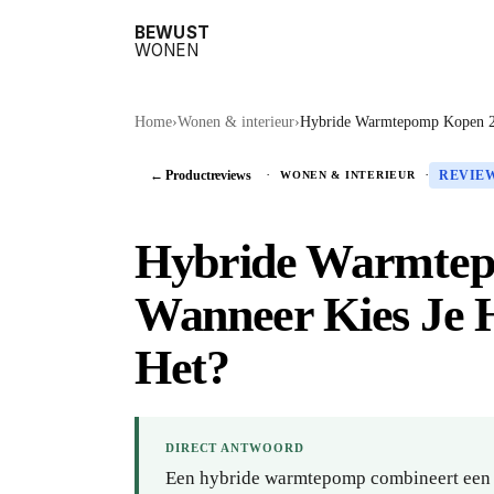
BEWUST
WONEN
Home
›
Wonen & interieur
›
Hybride Warmtepomp Kopen 20
← Productreviews
·
·
WONEN & INTERIEUR
REVIE
Hybride Warmtep
Wanneer Kies Je 
Het?
DIRECT ANTWOORD
Een hybride warmtepomp combineert een l