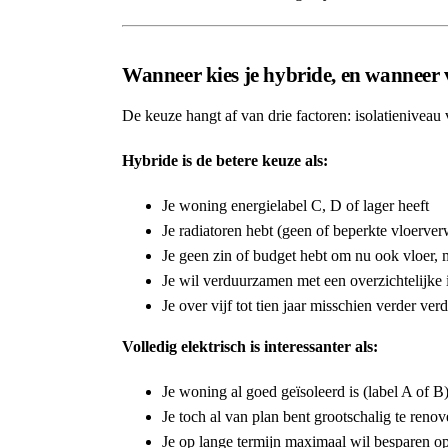
Wanneer kies je hybride, en wanneer v
De keuze hangt af van drie factoren: isolatieniveau
Hybride is de betere keuze als:
Je woning energielabel C, D of lager heeft
Je radiatoren hebt (geen of beperkte vloerve
Je geen zin of budget hebt om nu ook vloer,
Je wil verduurzamen met een overzichtelijke 
Je over vijf tot tien jaar misschien verder ve
Volledig elektrisch is interessanter als:
Je woning al goed geïsoleerd is (label A of B
Je toch al van plan bent grootschalig te reno
Je op lange termijn maximaal wil besparen o