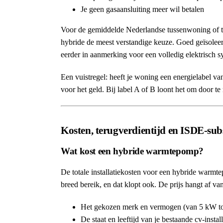
Je geen gasaansluiting meer wil betalen
Voor de gemiddelde Nederlandse tussenwoning of tw
hybride de meest verstandige keuze. Goed geïsol
eerder in aanmerking voor een volledig elektrisch s
Een vuistregel: heeft je woning een energielabel va
voor het geld. Bij label A of B loont het om door te 
Kosten, terugverdientijd en ISDE-sub
Wat kost een hybride warmtepomp?
De totale installatiekosten voor een hybride warmt
breed bereik, en dat klopt ook. De prijs hangt af van
Het gekozen merk en vermogen (van 5 kW t
De staat en leeftijd van je bestaande cv-install