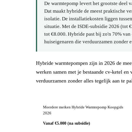
De warmtepomp levert het grootste deel van
Dat maakt hybride de meest praktische 
isolatie. De installatiekosten liggen tuss
situatie. Met de ISDE-subsidie 2026 (tot 
tot €8.000. Hybride past bij zo'n 70% va
huiseigenaren die verduurzamen zonder e
Hybride warmtepompen zijn in 2026 de mee
werken samen met je bestaande cv-ketel en v
verduurzamen zonder alles tegelijk aan te pak
Meerdere merken Hybride Warmtepomp Koopgids
2026
Vanaf €5.000 (na subsidie)