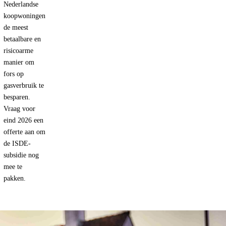
Nederlandse
koopwoningen
de meest
betaalbare en
risicoarme
manier om
fors op
gasverbruik te
besparen.
Vraag voor
eind 2026 een
offerte aan om
de ISDE-
subsidie nog
mee te
pakken.