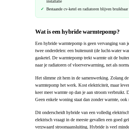
installatie
Bestaande cv-ketel en radiatoren blijven bruikbaar
Wat is een hybride warmtepomp?
Een hybride warmtepomp is geen vervanging van je c
twee onderdelen: een buitenunit (de lucht-water w
gasketel. De warmtepomp trekt warmte uit de buite
naar je radiatoren of vloerverwarming, net als norm
Het slimme zit hem in de samenwerking. Zolang de b
warmtepomp het werk. Kost elektriciteit, maar lever
keer meer warmte op dan je aan stroom verbruikt. Da
Geen enkele woning staat dan zonder warmte, ook n
Dit onderscheidt hybride van een volledig elektris
elektrisch vraagt in de meeste gevallen een goed ge
verzwaard stroomaansluiting. Hybride is veel minde