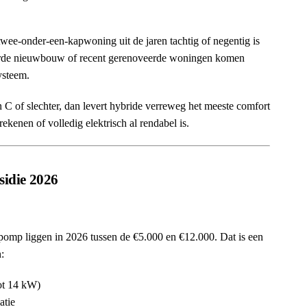
ee-onder-een-kapwoning uit de jaren tachtig of negentig is
eerde nieuwbouw of recent gerenoveerde woningen komen
ysteem.
n C of slechter, dan levert hybride verreweg het meeste comfort
rekenen of volledig elektrisch al rendabel is.
sidie 2026
epomp liggen in 2026 tussen de €5.000 en €12.000. Dat is een
:
ot 14 kW)
atie