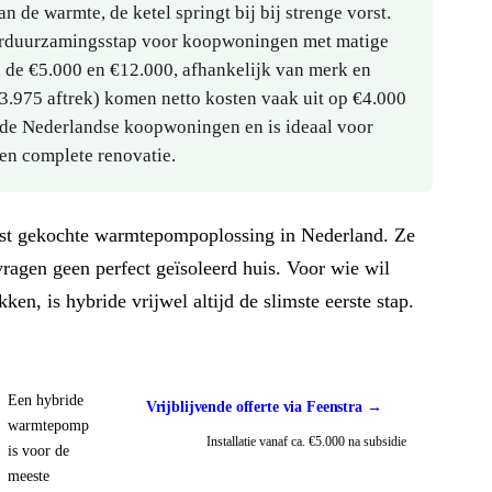
 de warmte, de ketel springt bij bij strenge vorst.
verduurzamingsstap voor koopwoningen met matige
en de €5.000 en €12.000, afhankelijk van merk en
€3.975 aftrek) komen netto kosten vaak uit op €4.000
n de Nederlandse koopwoningen en is ideaal voor
en complete renovatie.
st gekochte warmtepompoplossing in Nederland. Ze
ragen geen perfect geïsoleerd huis. Voor wie wil
ken, is hybride vrijwel altijd de slimste eerste stap.
Een hybride
Vrijblijvende offerte via Feenstra →
warmtepomp
Installatie vanaf ca. €5.000 na subsidie
is voor de
meeste