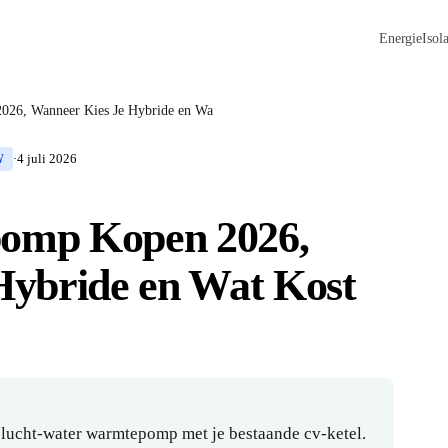
Energie
Isola
26, Wanneer Kies Je Hybride en Wa
·
4 juli 2026
W
omp Kopen 2026,
Hybride en Wat Kost
ucht-water warmtepomp met je bestaande cv-ketel.