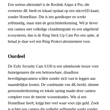
Een serieus alternatief is de Reolink Argus 4 Pro, die
eveneens 4K biedt en lokaal opslaat op een microSD-kaart,
zonder HomeBase. Die is iets goedkoper en werkt
zelfstandig, maar mist de gezichtsherkenning. Wil je liever
een camera met volledige cloudintegratie en een uitgebreid
ecosysteem, dan is de Ring Stick Up Cam Pro een optie, al
betaal je daar wel een Ring Protect-abonnement voor.
Oordeel
De Eufy Security Cam S330 is een uitstekende keuze voor
huiseigenaren die een betrouwbare, draadloze
beveiligingscamera willen zonder zich vast te leggen aan
maandelijkse kosten. De combinatie van 4K-beeld, slimme
persoonsherkenning en lokale opslag maakt deze camera
compleet voor de meeste woonsituaties. Wie al een
HomeBase heeft, krijgt hier veel waar voor zijn geld. Zoek
je echter een camera die volledig zelfstandig werkt zonder