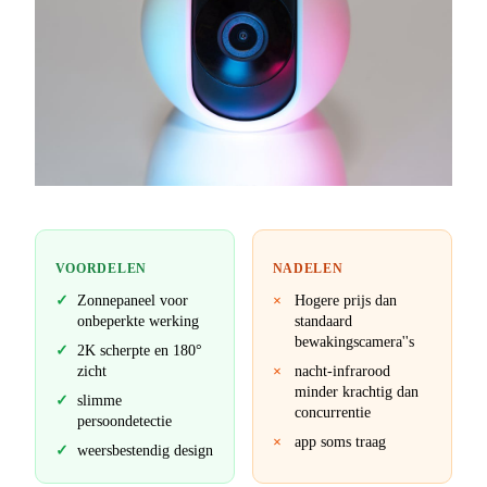
VOORDELEN
NADELEN
Zonnepaneel voor
Hogere prijs dan
onbeperkte werking
standaard
bewakingscamera''s
2K scherpte en 180°
zicht
nacht-infrarood
minder krachtig dan
slimme
concurrentie
persoondetectie
app soms traag
weersbestendig design