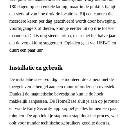
180 dagen op een enkele lading, maar in de praktijk hangt
dat sterk af van hoe druk de locatie is. Bij een camera die
meerdere keren per dag geactiveerd wordt door beweging,
voorbijgangers of dieren, kom je eerder uit op drie tot vier
maanden. Dat is nog steeds prima, maar niet het halve jaar
dat de verpakking suggereert. Opladen gaat via USB-C en
duurt een paar uur.
Installatie en gebruik
De installatie is eenvoudig. Je monteert de camera met de
meegeleverde beugel aan een muur of onder een overstek.
Dankzij de magnetische bevestiging kun je de hoek
makkelijk aanpassen. De HomeBase sluit je aan op je router
en via de Eufy Security-app koppel je alles binnen een paar
minuten. De app leidt je stap voor stap door het proces, wat
ook voor minder technische gebruikers goed te doen is.