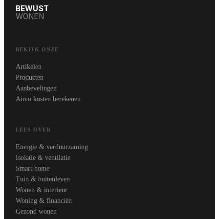
BEWUST
WONEN
BEKIJK ONZE
Artikelen
Producten
Aanbevelingen
Airco kosten berekenen
LEES OVER
Energie & verduurzaming
Isolatie & ventilatie
Smart home
Tuin & buitenleven
Wonen & interieur
Woning & financiën
Gezond wonen