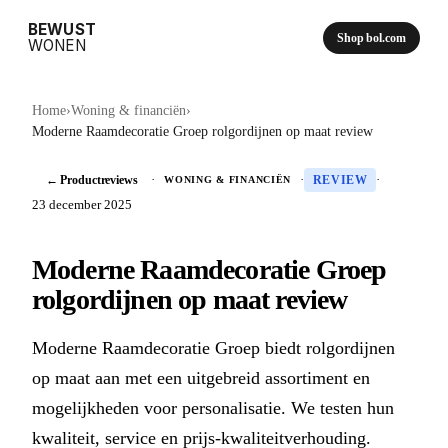
BEWUST
Shop bol.com
WONEN
Home
›
Woning & financiën
›
Moderne Raamdecoratie Groep rolgordijnen op maat review
← Productreviews
·
·
·
WONING & FINANCIËN
REVIEW
23 december 2025
Moderne Raamdecoratie Groep
rolgordijnen op maat review
Moderne Raamdecoratie Groep biedt rolgordijnen
op maat aan met een uitgebreid assortiment en
mogelijkheden voor personalisatie. We testen hun
kwaliteit, service en prijs-kwaliteitverhouding.