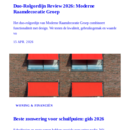
Duo-Rolgordijn Review 2026: Moderne
Raamdecoratie Groep
Het duo-rolgordijn van Moderne Raamdecoratie Groep combineert
functionaliteit met design. We testen de kwaliteit, gebruiksgemak en waarde
vo
15 APR. 2026
WONING & FINANCIËN
Beste zonwering voor schuifpuien: gids 2026
Schuifpuien en grote ramen hebben speciale zonwering nodig. Wij