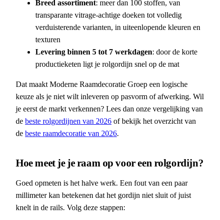
Breed assortiment
: meer dan 100 stoffen, van
transparante vitrage-achtige doeken tot volledig
verduisterende varianten, in uiteenlopende kleuren en
texturen
Levering binnen 5 tot 7 werkdagen
: door de korte
productieketen ligt je rolgordijn snel op de mat
Dat maakt Moderne Raamdecoratie Groep een logische
keuze als je niet wilt inleveren op pasvorm of afwerking. Wil
je eerst de markt verkennen? Lees dan onze vergelijking van
de
beste rolgordijnen van 2026
of bekijk het overzicht van
de
beste raamdecoratie van 2026
.
Hoe meet je je raam op voor een rolgordijn?
Goed opmeten is het halve werk. Een fout van een paar
millimeter kan betekenen dat het gordijn niet sluit of juist
knelt in de rails. Volg deze stappen: