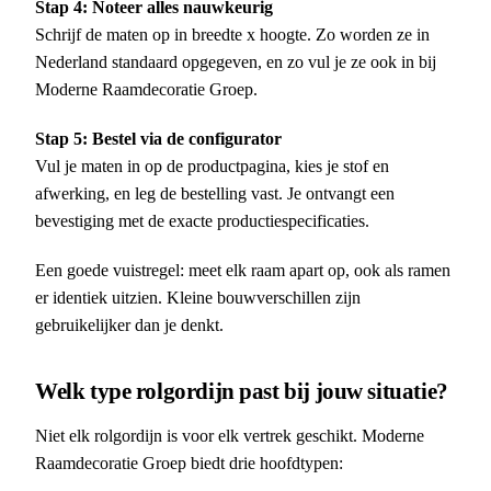
Stap 4: Noteer alles nauwkeurig
Schrijf de maten op in breedte x hoogte. Zo worden ze in
Nederland standaard opgegeven, en zo vul je ze ook in bij
Moderne Raamdecoratie Groep.
Stap 5: Bestel via de configurator
Vul je maten in op de productpagina, kies je stof en
afwerking, en leg de bestelling vast. Je ontvangt een
bevestiging met de exacte productiespecificaties.
Een goede vuistregel: meet elk raam apart op, ook als ramen
er identiek uitzien. Kleine bouwverschillen zijn
gebruikelijker dan je denkt.
Welk type rolgordijn past bij jouw situatie?
Niet elk rolgordijn is voor elk vertrek geschikt. Moderne
Raamdecoratie Groep biedt drie hoofdtypen: