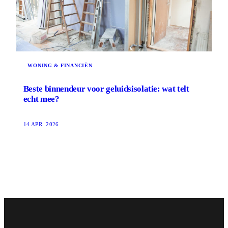
WONING & FINANCIËN
Beste binnendeur voor geluidsisolatie: wat telt
echt mee?
14 APR. 2026