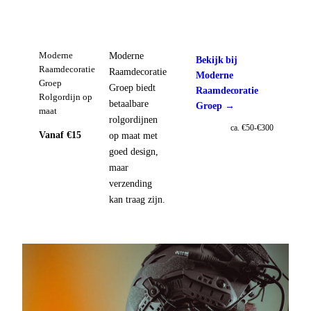
Moderne
Moderne
Bekijk bij
Raamdecoratie
Raamdecoratie
Moderne
Groep
Groep biedt
Raamdecoratie
Rolgordijn op
betaalbare
Groep →
maat
rolgordijnen
ca. €50-€300
Vanaf €15
op maat met
goed design,
maar
verzending
kan traag zijn.