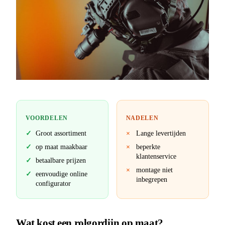
VOORDELEN
NADELEN
Groot assortiment
Lange levertijden
op maat maakbaar
beperkte
klantenservice
betaalbare prijzen
montage niet
eenvoudige online
inbegrepen
configurator
Wat kost een rolgordijn op maat?