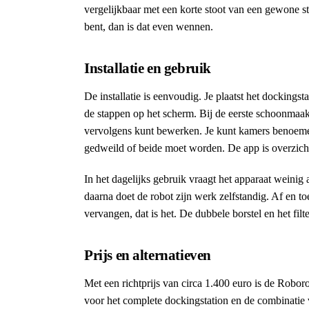
vergelijkbaar met een korte stoot van een gewone st
bent, dan is dat even wennen.
Installatie en gebruik
De installatie is eenvoudig. Je plaatst het docking
de stappen op het scherm. Bij de eerste schoonmaak
vervolgens kunt bewerken. Je kunt kamers benoemen
gedweild of beide moet worden. De app is overzich
In het dagelijks gebruik vraagt het apparaat weinig
daarna doet de robot zijn werk zelfstandig. Af en 
vervangen, dat is het. De dubbele borstel en het filt
Prijs en alternatieven
Met een richtprijs van circa 1.400 euro is de Robor
voor het complete dockingstation en de combinatie 