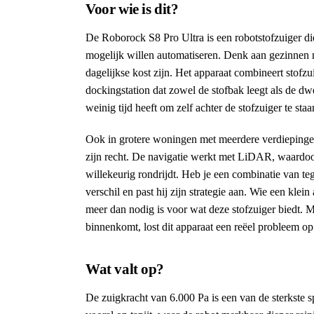
Voor wie is dit?
De Roborock S8 Pro Ultra is een robotstofzuiger di
mogelijk willen automatiseren. Denk aan gezinnen 
dagelijkse kost zijn. Het apparaat combineert stofzu
dockingstation dat zowel de stofbak leegt als de d
weinig tijd heeft om zelf achter de stofzuiger te staa
Ook in grotere woningen met meerdere verdiepingen
zijn recht. De navigatie werkt met LiDAR, waardoor 
willekeurig rondrijdt. Heb je een combinatie van te
verschil en past hij zijn strategie aan. Wie een kle
meer dan nodig is voor wat deze stofzuiger biedt. M
binnenkomt, lost dit apparaat een reëel probleem op
Wat valt op?
De zuigkracht van 6.000 Pa is een van de sterkste spe