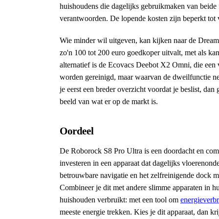
huishoudens die dagelijks gebruikmaken van beide fu
verantwoorden. De lopende kosten zijn beperkt tot
Wie minder wil uitgeven, kan kijken naar de Dreame
zo'n 100 tot 200 euro goedkoper uitvalt, met als kan
alternatief is de Ecovacs Deebot X2 Omni, die een 
worden gereinigd, maar waarvan de dweilfunctie net
je eerst een breder overzicht voordat je beslist, dan
beeld van wat er op de markt is.
Oordeel
De Roborock S8 Pro Ultra is een doordacht en compl
investeren in een apparaat dat dagelijks vloerenon
betrouwbare navigatie en het zelfreinigende dock m
Combineer je dit met andere slimme apparaten in hu
huishouden verbruikt: met een tool om
energieverbr
meeste energie trekken. Kies je dit apparaat, dan kri