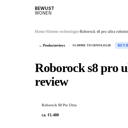
BEWUST
WONEN
Home
›
Slimme technologie
›
Roborock s8 pro ultra robotst
← Productreviews
·
·
SLIMME TECHNOLOGIE
REV
Roborock s8 pro ul
review
Roborock S8 Pro Ultra
ca. €1.400