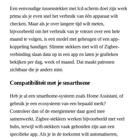
Een eenvoudige tussenstekker met lcd-scherm doet zijn werk
prima als je even snel het verbruik van één apparaat wilt
checken. Maar als je over langere tijd wilt meten,
bijvoorbeeld om het verbruik van je vriezer over een hele
maand te volgen, is een model met geheugen of een app-
koppeling handiger. Slimme stekkers met wifi of Zigbee-
verbinding slaan data op in een app en laten je grafieken
bekijken per dag, week of maand. Dat maakt patronen
zichtbaar die je anders mist.
Compatibiliteit met je smarthome
Heb je al een smarthome-systeem zoals Home Assistant, of
gebruik je een ecosysteem van een bepaald merk?
Controleer dan of de energiemeter daar goed mee
samenwerkt. Zigbee-stekkers werken bijvoorbeeld met veel
hubs, terwijl wifi-stekkers vaak gebonden zijn aan een
specifieke app. Als je in de toekomst wilt automatiseren,