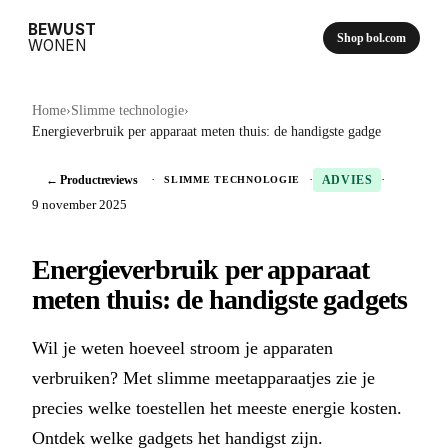
BEWUST
Shop bol.com
WONEN
Home
›
Slimme technologie
›
Energieverbruik per apparaat meten thuis: de handigste gadge
← Productreviews
·
·
·
SLIMME TECHNOLOGIE
ADVIES
9 november 2025
Energieverbruik per apparaat
meten thuis: de handigste gadgets
Wil je weten hoeveel stroom je apparaten
verbruiken? Met slimme meetapparaatjes zie je
precies welke toestellen het meeste energie kosten.
Ontdek welke gadgets het handigst zijn.