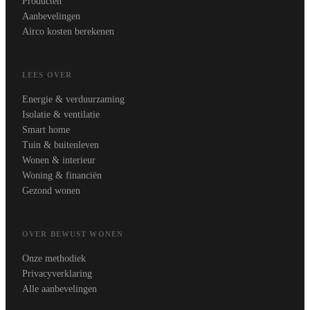
Producten
Aanbevelingen
Airco kosten berekenen
LEES OVER
Energie & verduurzaming
Isolatie & ventilatie
Smart home
Tuin & buitenleven
Wonen & interieur
Woning & financiën
Gezond wonen
OVER BEWUST WONEN
Onze methodiek
Privacyverklaring
Alle aanbevelingen