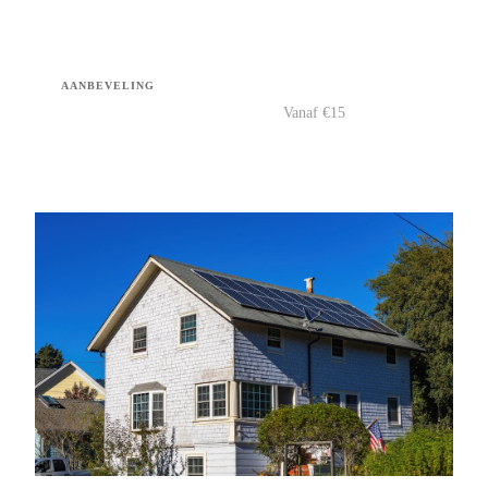
AANBEVELING
Vanaf €15
Bekijk →
Vergelijk prijzen