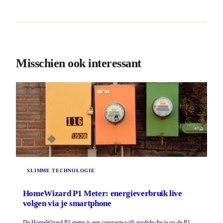
Misschien ook interessant
SLIMME TECHNOLOGIE
HomeWizard P1 Meter: energieverbruik live
volgen via je smartphone
De HomeWizard P1 meter is een compacte wifi-module die je op de P1-