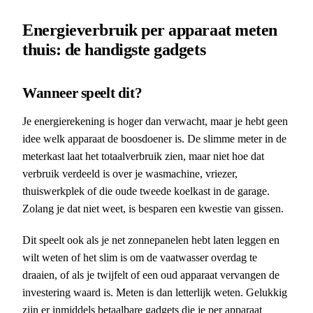
Energieverbruik per apparaat meten
thuis: de handigste gadgets
Wanneer speelt dit?
Je energierekening is hoger dan verwacht, maar je hebt geen
idee welk apparaat de boosdoener is. De slimme meter in de
meterkast laat het totaalverbruik zien, maar niet hoe dat
verbruik verdeeld is over je wasmachine, vriezer,
thuiswerkplek of die oude tweede koelkast in de garage.
Zolang je dat niet weet, is besparen een kwestie van gissen.
Dit speelt ook als je net zonnepanelen hebt laten leggen en
wilt weten of het slim is om de vaatwasser overdag te
draaien, of als je twijfelt of een oud apparaat vervangen de
investering waard is. Meten is dan letterlijk weten. Gelukkig
zijn er inmiddels betaalbare gadgets die je per apparaat