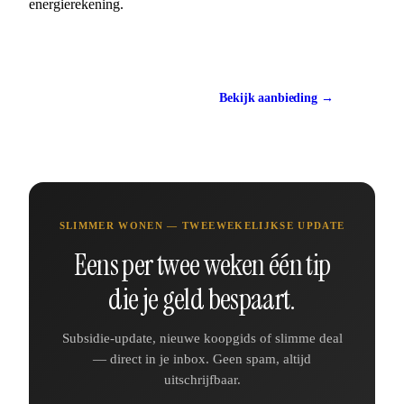
energierekening.
Vergelijk prijzen
Bekijk aanbieding →
Vanaf €15
SLIMMER WONEN — TWEEWEKELIJKSE UPDATE
Eens per twee weken één tip
die je geld bespaart.
Subsidie-update, nieuwe koopgids of slimme deal
— direct in je inbox. Geen spam, altijd
uitschrijfbaar.