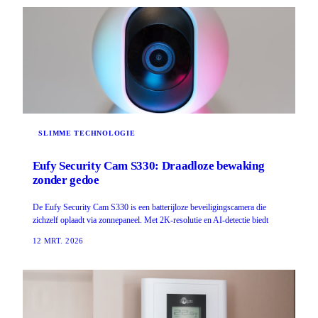
SLIMME TECHNOLOGIE
Eufy Security Cam S330: Draadloze bewaking
zonder gedoe
De Eufy Security Cam S330 is een batterijloze beveiligingscamera die
zichzelf oplaadt via zonnepaneel. Met 2K-resolutie en AI-detectie biedt
12 MRT. 2026