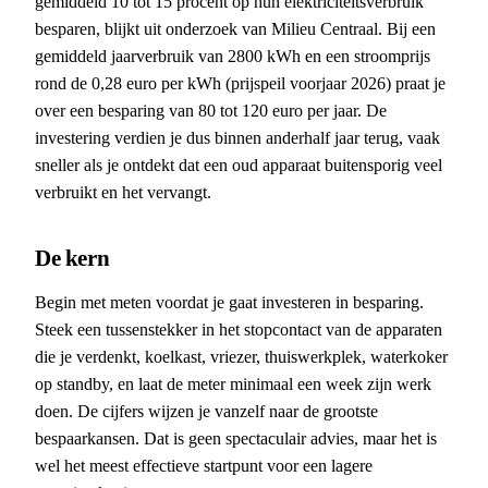
gemiddeld 10 tot 15 procent op hun elektriciteitsverbruik
besparen, blijkt uit onderzoek van Milieu Centraal. Bij een
gemiddeld jaarverbruik van 2800 kWh en een stroomprijs
rond de 0,28 euro per kWh (prijspeil voorjaar 2026) praat je
over een besparing van 80 tot 120 euro per jaar. De
investering verdien je dus binnen anderhalf jaar terug, vaak
sneller als je ontdekt dat een oud apparaat buitensporig veel
verbruikt en het vervangt.
De kern
Begin met meten voordat je gaat investeren in besparing.
Steek een tussenstekker in het stopcontact van de apparaten
die je verdenkt, koelkast, vriezer, thuiswerkplek, waterkoker
op standby, en laat de meter minimaal een week zijn werk
doen. De cijfers wijzen je vanzelf naar de grootste
bespaarkansen. Dat is geen spectaculair advies, maar het is
wel het meest effectieve startpunt voor een lagere