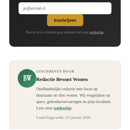
Inschrijven
Door je in te schrijven ga je akkoord met onze
werkwijze
.
GESCHREVEN DOOR
BW
Redactie Bewust Wonen
Onafhankelijke redactie met focus op
duurzaam en slim wonen. Wij vergelijken op
specs, gebruikerservaringen en prijs-kwaliteit.
Lees onze
werkwijze
.
Laatst bijgewerkt:
22 januari 2026