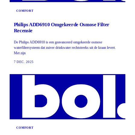
COMFORT
Philips ADD6910 Omgekeerde Osmose Filter
Recensie
De Philips ADD6910 is een geavanceerd omgekeerde osmose
waterfiltersysteem dat zuiver drinkwater rechtstreeks uit de kraan levert.
Met zijn
7 DEC. 2025
COMFORT