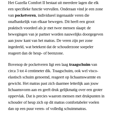
Het Gazella Comfort II bestaat uit meerdere lagen die elk
een specifieke functie vervullen. Onderaan vind je een zone
van
pocketveren
, individueel ingenaaide veren die
onafhankelijk van elkaar bewegen. Dit heeft een groot
praktisch voordeel als je met twee mensen slaapt: de
bewegingen van je partner worden nauwelijks doorgegeven
aan jouw kant van het matras. De veren zijn per zone
ingedeeld, wat betekent dat de schouderzone soepeler
reageert dan de heup- of beenzone.
Bovenop de pocketveren ligt een laag
traagschuim
van
circa 3 tot 4 centimeter dik. Traagschuim, ook wel visco-
elastisch schuim genoemd, reageert op lichaamswarmte en
gewicht. Het matras past zich daarmee letterlijk aan jouw
lichaamsvorm aan en geeft druk gelijkmatig over een groter
oppervlak. Dat is precies waarom mensen met drukpunten in
schouder of heup zich op dit matras comfortabeler voelen
dan op een puur veren- of volledig schuimmatras.