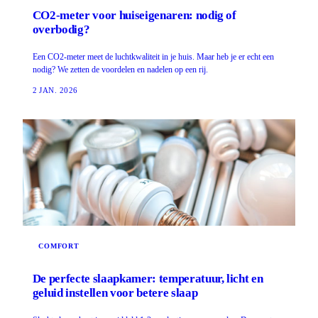
CO2-meter voor huiseigenaren: nodig of
overbodig?
Een CO2-meter meet de luchtkwaliteit in je huis. Maar heb je er echt een
nodig? We zetten de voordelen en nadelen op een rij.
2 JAN. 2026
COMFORT
De perfecte slaapkamer: temperatuur, licht en
geluid instellen voor betere slaap