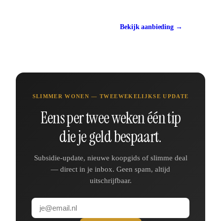
Bekijk bij Swiss Sense
Bekijk aanbieding →
ca. 399 euro
SLIMMER WONEN — TWEEWEKELIJKSE UPDATE
Eens per twee weken één tip
die je geld bespaart.
Subsidie-update, nieuwe koopgids of slimme deal
— direct in je inbox. Geen spam, altijd
uitschrijfbaar.