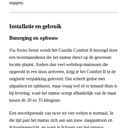
stappen.
Installatie en gebruik
Bezorging en opbouw
Via Swiss Sense wordt het Gazella Comfort II bezorgd door
een tweemansdienst die het matras direct op de gewenste
locatie plaatst. Anders dan veel webshop-matrassen die
opgerold in een doos arriveren, krijg je het Comfort II in de
originele verpakking geleverd. Dat scheelt gedoe met
uitpakken en opblazen, maar vraag wel of er iemand thuis is
bij levering, want het matras weegt afhankelijk van de maat
tussen de 20 en 35 kilogram.
Een inwerkperiode van twee tot vier weken is normaal. In
die tijd past het matras zich aan aan jouw slaappatroon en
lichaamsgewicht, en went je lichaam aan het nieuwe