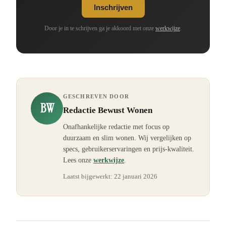
Inschrijven
Door je in te schrijven ga je akkoord met onze
werkwijze
.
GESCHREVEN DOOR
BW
Redactie Bewust Wonen
Onafhankelijke redactie met focus op
duurzaam en slim wonen. Wij vergelijken op
specs, gebruikerservaringen en prijs-kwaliteit.
Lees onze
werkwijze
.
Laatst bijgewerkt:
22 januari 2026