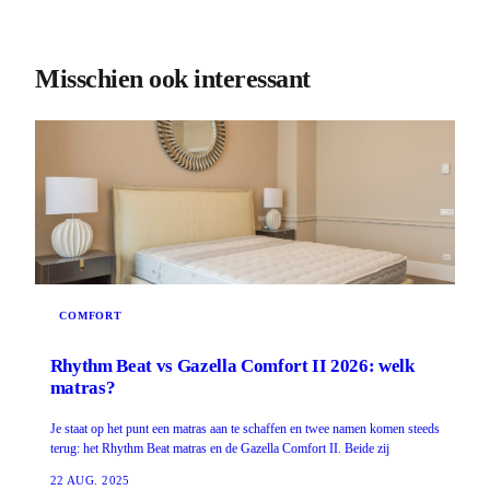
Misschien ook interessant
COMFORT
Rhythm Beat vs Gazella Comfort II 2026: welk
matras?
Je staat op het punt een matras aan te schaffen en twee namen komen steeds
terug: het Rhythm Beat matras en de Gazella Comfort II. Beide zij
22 AUG. 2025