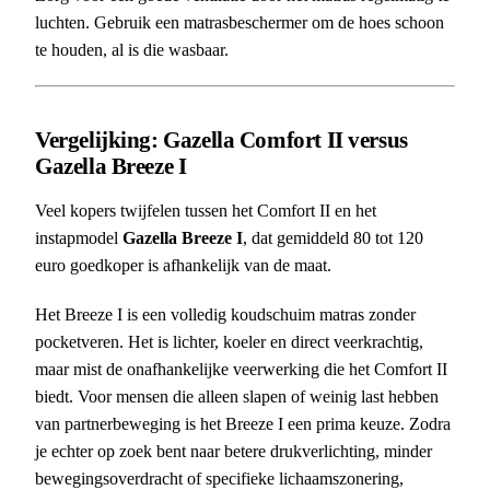
luchten. Gebruik een matrasbeschermer om de hoes schoon
te houden, al is die wasbaar.
Vergelijking: Gazella Comfort II versus
Gazella Breeze I
Veel kopers twijfelen tussen het Comfort II en het
instapmodel
Gazella Breeze I
, dat gemiddeld 80 tot 120
euro goedkoper is afhankelijk van de maat.
Het Breeze I is een volledig koudschuim matras zonder
pocketveren. Het is lichter, koeler en direct veerkrachtig,
maar mist de onafhankelijke veerwerking die het Comfort II
biedt. Voor mensen die alleen slapen of weinig last hebben
van partnerbeweging is het Breeze I een prima keuze. Zodra
je echter op zoek bent naar betere drukverlichting, minder
bewegingsoverdracht of specifieke lichaamszonering,