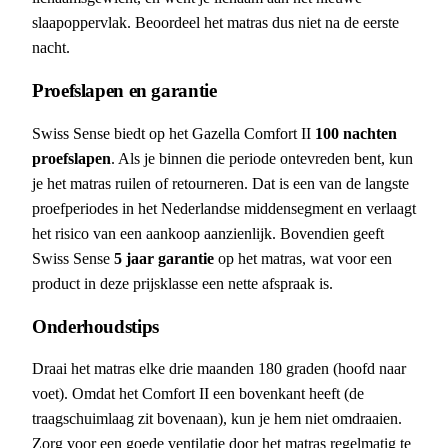
slaapoppervlak. Beoordeel het matras dus niet na de eerste
nacht.
Proefslapen en garantie
Swiss Sense biedt op het Gazella Comfort II
100 nachten
proefslapen
. Als je binnen die periode ontevreden bent, kun
je het matras ruilen of retourneren. Dat is een van de langste
proefperiodes in het Nederlandse middensegment en verlaagt
het risico van een aankoop aanzienlijk. Bovendien geeft
Swiss Sense
5 jaar garantie
op het matras, wat voor een
product in deze prijsklasse een nette afspraak is.
Onderhoudstips
Draai het matras elke drie maanden 180 graden (hoofd naar
voet). Omdat het Comfort II een bovenkant heeft (de
traagschuimlaag zit bovenaan), kun je hem niet omdraaien.
Zorg voor een goede ventilatie door het matras regelmatig te