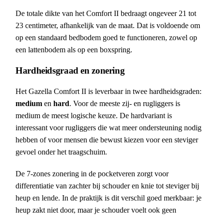
De totale dikte van het Comfort II bedraagt ongeveer 21 tot
23 centimeter, afhankelijk van de maat. Dat is voldoende om
op een standaard bedbodem goed te functioneren, zowel op
een lattenbodem als op een boxspring.
Hardheidsgraad en zonering
Het Gazella Comfort II is leverbaar in twee hardheidsgraden:
medium
en
hard
. Voor de meeste zij- en rugliggers is
medium de meest logische keuze. De hardvariant is
interessant voor rugliggers die wat meer ondersteuning nodig
hebben of voor mensen die bewust kiezen voor een steviger
gevoel onder het traagschuim.
De 7-zones zonering in de pocketveren zorgt voor
differentiatie van zachter bij schouder en knie tot steviger bij
heup en lende. In de praktijk is dit verschil goed merkbaar: je
heup zakt niet door, maar je schouder voelt ook geen