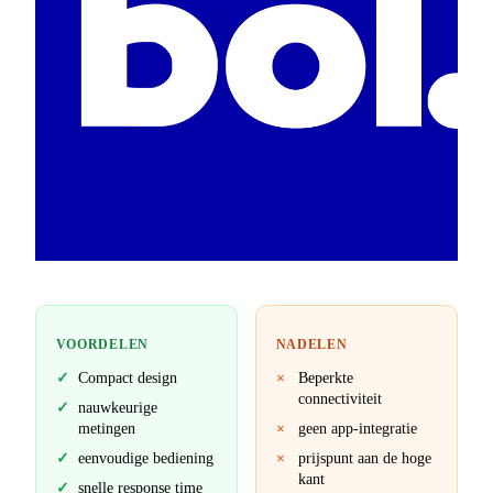
VOORDELEN
NADELEN
Compact design
Beperkte
connectiviteit
nauwkeurige
metingen
geen app-integratie
eenvoudige bediening
prijspunt aan de hoge
kant
snelle response time