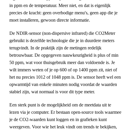
in ppm en de temperatuur. Meer niet, en dat is eigenlijk
precies de kracht: geen overbodige menu's, geen app die je
moet installeren, gewoon directe informatie.
De NDIR-sensor (non-dispersive infrared) die CO2Meter
gebruikt is dezelfde technologie die je in duurdere meters
terugvindt. In de praktijk zijn de metingen redelijk
betrouwbaar. De opgegeven nauwkeurigheid is plus of min
50 ppm, wat voor thuisgebruik meer dan voldoende is. Je
wilt immers weten of je op 600 of op 1400 ppm zit, niet of
het nu precies 1012 of 1048 ppm is. De sensor heeft wel een
opwarmtijd van enkele minuten nodig voordat de waarden
stabiel zijn, wat normaal is voor dit type meter.
Een sterk punt is de mogelijkheid om de meetdata uit te
lezen via je computer. Er bestaan open-source tools waarmee
je de CO2-waarden kunt loggen en in grafieken kunt
weergeven. Voor wie het leuk vindt om trends te bekijken,