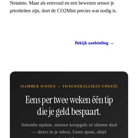
Netatmo. Maar als eenvoud en een bewezen sensor je
prioriteiten zijn, doet de CO2Mini precies wat nodig is.
Bekijk de CO2Mini
Bekijk aanbieding →
ca. €200
SLIMMER WONEN — TWEEWEKELIJKSE UPDATE
Eens per twee weken één tip
die je geld bespaart.
Subsidie-update, nieuwe koopgids of slimme deal
— direct in je inbox. Geen spam, altijd