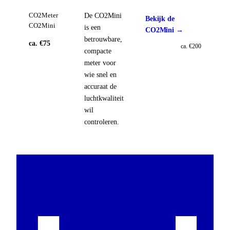
De CO2Mini
CO2Meter
Bekijk de
CO2Mini
is een
CO2Mini →
betrouwbare,
ca. €75
ca. €200
compacte
meter voor
wie snel en
accuraat de
luchtkwaliteit
wil
controleren.