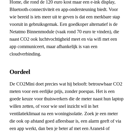
Home, die rond de 120 euro kost maar een e-ink display,
Bluetooth-connectiviteit en app-ondersteuning biedt. Voor
wie bereid is iets meer uit te geven is dat een merkbare stap
vooruit in gebruiksgemak. Een goedkoper alternatief is de
Netatmo Binnenmodule (vaak rond 70 euro te vinden), die
naast CO2 ook luchtvochtigheid meet en via wifi met een
app communiceert, maar afhankelijk is van een
cloudverbinding.
Oordeel
De CO2Mini doet precies wat hij belooft: betrouwbaar CO2
meten voor een eerlijke prijs, zonder poespas. Het is een
goede keuze voor thuiswerkers die de meter naast hun laptop
willen zetten, of voor wie snel inzicht wil in het
ventilatieklimaat na een woningisolatie. Zoek je een meter
die ook op afstand goed afleesbaar is, een alarm geeft of via
een app werkt, dan ben je beter af met een Aranet4 of