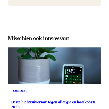
Misschien ook interessant
COMFORT
Beste luchtzuiveraar tegen allergie en hooikoorts
2026