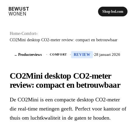
BEWUST
Shop bol.com
WONEN
Home
›
Comfort
›
CO2Mini desktop CO2-meter review: compact en betrouwbaar
← Productreviews
·
·
·
28 januari 2026
COMFORT
REVIEW
CO2Mini desktop CO2-meter
review: compact en betrouwbaar
De CO2Mini is een compacte desktop CO2-meter
die real-time metingen geeft. Perfect voor kantoor of
thuis om luchtkwaliteit in de gaten te houden.