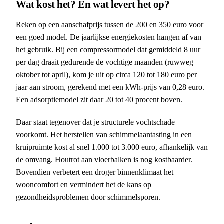
Wat kost het? En wat levert het op?
Reken op een aanschafprijs tussen de 200 en 350 euro voor
een goed model. De jaarlijkse energiekosten hangen af van
het gebruik. Bij een compressormodel dat gemiddeld 8 uur
per dag draait gedurende de vochtige maanden (ruwweg
oktober tot april), kom je uit op circa 120 tot 180 euro per
jaar aan stroom, gerekend met een kWh-prijs van 0,28 euro.
Een adsorptiemodel zit daar 20 tot 40 procent boven.
Daar staat tegenover dat je structurele vochtschade
voorkomt. Het herstellen van schimmelaantasting in een
kruipruimte kost al snel 1.000 tot 3.000 euro, afhankelijk van
de omvang. Houtrot aan vloerbalken is nog kostbaarder.
Bovendien verbetert een droger binnenklimaat het
wooncomfort en vermindert het de kans op
gezondheidsproblemen door schimmelsporen.