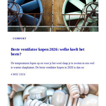
COMFORT
Beste ventilator kopen 2026: welke koelt het
beste?
De temperaturen lopen op en voor je het weet slaap je te zweten in een veel
te warme slaapkamer. De beste ventilator kopen in 2026 is dan oo
4 MEI 2026