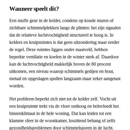
Wanneer speelt dit?
Een muffe geur in de kelder, condens op koude muren of
zichtbare schimmelplekken langs de plinten: het zijn signalen
dat de relatieve luchtvochtigheid structureel te hoog is. In
kelders en kruipruimtes is dat geen uitzondering maar eerder
de regel. Deze ruimtes liggen onder maaiveld, hebben
beperkte ventilatie en koelen in de winter sterk af. Daardoor
kan de luchtvochtigheid makkelijk boven de 80 procent
uitkomen, een niveau waarop schimmels gedijen en hout,
metaal en opgeslagen spullen langzaam maar zeker aangetast
worden.
Het probleem beperkt zich niet tot de kelder zelf. Vocht uit
een kruipruimte trekt via de vloer omhoog en beïnvloedt het
binnenklimaat in de hele woning. Dat kan leiden tot een
klamme sfeer in de woonkamer, loszittend behang of zelfs
gezondheidsproblemen door schimmelsporen in de lucht.