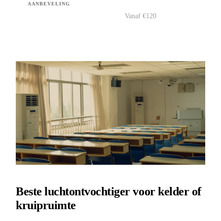
AANBEVELING
Vanaf €120
Bekijk →
Vergelijk prijzen
Beste luchtontvochtiger voor kelder of
kruipruimte