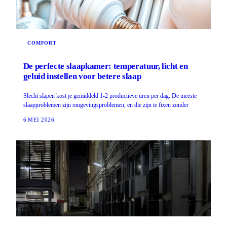
COMFORT
De perfecte slaapkamer: temperatuur, licht en
geluid instellen voor betere slaap
Slecht slapen kost je gemiddeld 1-2 productieve uren per dag. De meeste
slaapproblemen zijn omgevingsproblemen, en die zijn te fixen zonder
6 MEI 2026