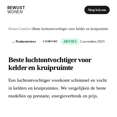
BEWUST
Shop bol.com
WONEN
Home
›
Comfort
›
Beste luchtontvochtiger voor kelder en kruipruimte
← Productreviews
·
·
·
2 november 2025
COMFORT
ADVIES
Beste luchtontvochtiger voor
kelder en kruipruimte
Een luchtontvochtiger voorkomt schimmel en vocht
in kelders en kruipruimtes. We vergelijken de beste
modellen op prestatie, energieverbruik en prijs.