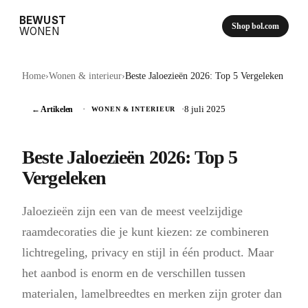
BEWUST
Shop bol.com
WONEN
Home
›
Wonen & interieur
›
Beste Jaloezieën 2026: Top 5 Vergeleken
← Artikelen
·
·
8 juli 2025
WONEN & INTERIEUR
Beste Jaloezieën 2026: Top 5
Vergeleken
Jaloezieën zijn een van de meest veelzijdige
raamdecoraties die je kunt kiezen: ze combineren
lichtregeling, privacy en stijl in één product. Maar
het aanbod is enorm en de verschillen tussen
materialen, lamelbreedtes en merken zijn groter dan