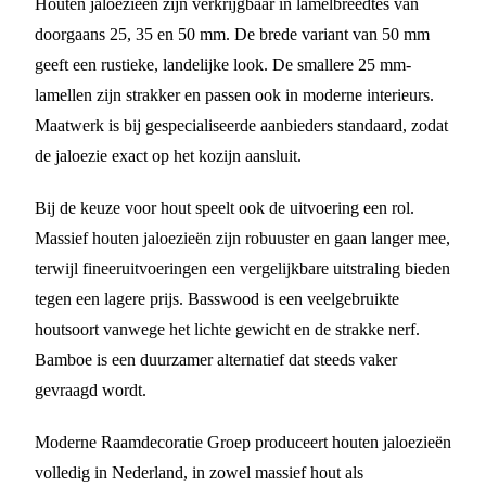
Houten jaloezieën zijn verkrijgbaar in lamelbreedtes van
doorgaans 25, 35 en 50 mm. De brede variant van 50 mm
geeft een rustieke, landelijke look. De smallere 25 mm-
lamellen zijn strakker en passen ook in moderne interieurs.
Maatwerk is bij gespecialiseerde aanbieders standaard, zodat
de jaloezie exact op het kozijn aansluit.
Bij de keuze voor hout speelt ook de uitvoering een rol.
Massief houten jaloezieën zijn robuuster en gaan langer mee,
terwijl fineeruitvoeringen een vergelijkbare uitstraling bieden
tegen een lagere prijs. Basswood is een veelgebruikte
houtsoort vanwege het lichte gewicht en de strakke nerf.
Bamboe is een duurzamer alternatief dat steeds vaker
gevraagd wordt.
Moderne Raamdecoratie Groep produceert houten jaloezieën
volledig in Nederland, in zowel massief hout als