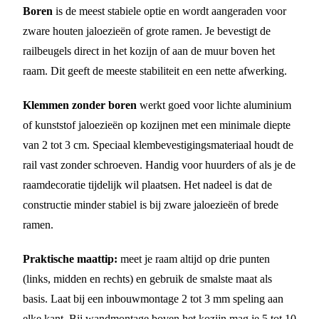
Boren
is de meest stabiele optie en wordt aangeraden voor
zware houten jaloezieën of grote ramen. Je bevestigt de
railbeugels direct in het kozijn of aan de muur boven het
raam. Dit geeft de meeste stabiliteit en een nette afwerking.
Klemmen zonder boren
werkt goed voor lichte aluminium
of kunststof jaloezieën op kozijnen met een minimale diepte
van 2 tot 3 cm. Speciaal klembevestigingsmateriaal houdt de
rail vast zonder schroeven. Handig voor huurders of als je de
raamdecoratie tijdelijk wil plaatsen. Het nadeel is dat de
constructie minder stabiel is bij zware jaloezieën of brede
ramen.
Praktische maattip:
meet je raam altijd op drie punten
(links, midden en rechts) en gebruik de smalste maat als
basis. Laat bij een inbouwmontage 2 tot 3 mm speling aan
elke kant. Bij wandmontage boven het kozijn mag je 5 tot 10