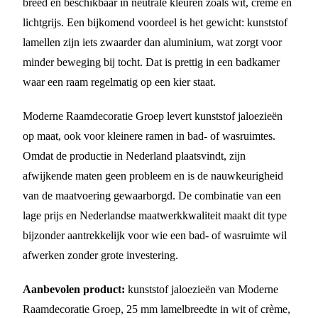
breed en beschikbaar in neutrale kleuren zoals wit, crème en
lichtgrijs. Een bijkomend voordeel is het gewicht: kunststof
lamellen zijn iets zwaarder dan aluminium, wat zorgt voor
minder beweging bij tocht. Dat is prettig in een badkamer
waar een raam regelmatig op een kier staat.
Moderne Raamdecoratie Groep levert kunststof jaloezieën
op maat, ook voor kleinere ramen in bad- of wasruimtes.
Omdat de productie in Nederland plaatsvindt, zijn
afwijkende maten geen probleem en is de nauwkeurigheid
van de maatvoering gewaarborgd. De combinatie van een
lage prijs en Nederlandse maatwerkkwaliteit maakt dit type
bijzonder aantrekkelijk voor wie een bad- of wasruimte wil
afwerken zonder grote investering.
Aanbevolen product:
kunststof jaloezieën van Moderne
Raamdecoratie Groep, 25 mm lamelbreedte in wit of crème,