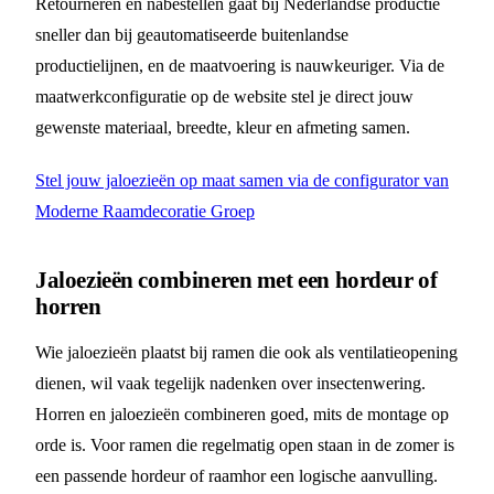
Retourneren en nabestellen gaat bij Nederlandse productie
sneller dan bij geautomatiseerde buitenlandse
productielijnen, en de maatvoering is nauwkeuriger. Via de
maatwerkconfiguratie op de website stel je direct jouw
gewenste materiaal, breedte, kleur en afmeting samen.
Stel jouw jaloezieën op maat samen via de configurator van
Moderne Raamdecoratie Groep
Jaloezieën combineren met een hordeur of
horren
Wie jaloezieën plaatst bij ramen die ook als ventilatieopening
dienen, wil vaak tegelijk nadenken over insectenwering.
Horren en jaloezieën combineren goed, mits de montage op
orde is. Voor ramen die regelmatig open staan in de zomer is
een passende hordeur of raamhor een logische aanvulling.