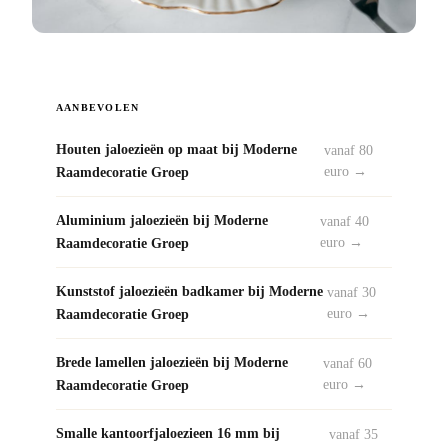
AANBEVOLEN
Houten jaloezieën op maat bij Moderne
vanaf 80
Raamdecoratie Groep
euro →
Aluminium jaloezieën bij Moderne
vanaf 40
Raamdecoratie Groep
euro →
Kunststof jaloezieën badkamer bij Moderne
vanaf 30
Raamdecoratie Groep
euro →
Brede lamellen jaloezieën bij Moderne
vanaf 60
Raamdecoratie Groep
euro →
Smalle kantoorfjaloezieen 16 mm bij
vanaf 35