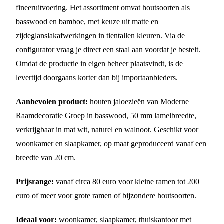
fineeruitvoering. Het assortiment omvat houtsoorten als
basswood en bamboe, met keuze uit matte en
zijdeglanslakafwerkingen in tientallen kleuren. Via de
configurator vraag je direct een staal aan voordat je bestelt.
Omdat de productie in eigen beheer plaatsvindt, is de
levertijd doorgaans korter dan bij importaanbieders.
Aanbevolen product:
houten jaloezieën van Moderne
Raamdecoratie Groep in basswood, 50 mm lamelbreedte,
verkrijgbaar in mat wit, naturel en walnoot. Geschikt voor
woonkamer en slaapkamer, op maat geproduceerd vanaf een
breedte van 20 cm.
Prijsrange:
vanaf circa 80 euro voor kleine ramen tot 200
euro of meer voor grote ramen of bijzondere houtsoorten.
Ideaal voor:
woonkamer, slaapkamer, thuiskantoor met