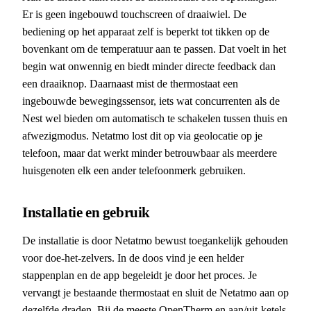
Er is geen ingebouwd touchscreen of draaiwiel. De
bediening op het apparaat zelf is beperkt tot tikken op de
bovenkant om de temperatuur aan te passen. Dat voelt in het
begin wat onwennig en biedt minder directe feedback dan
een draaiknop. Daarnaast mist de thermostaat een
ingebouwde bewegingssensor, iets wat concurrenten als de
Nest wel bieden om automatisch te schakelen tussen thuis en
afwezigmodus. Netatmo lost dit op via geolocatie op je
telefoon, maar dat werkt minder betrouwbaar als meerdere
huisgenoten elk een ander telefoonmerk gebruiken.
Installatie en gebruik
De installatie is door Netatmo bewust toegankelijk gehouden
voor doe-het-zelvers. In de doos vind je een helder
stappenplan en de app begeleidt je door het proces. Je
vervangt je bestaande thermostaat en sluit de Netatmo aan op
dezelfde draden. Bij de meeste OpenTherm en aan/uit-ketels