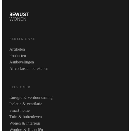
BEWUST
WONEN
BEKIJK ONZE
Artikelen
Producten
Aanbevelingen
Airco kosten berekenen
LEES OVER
Energie & verduurzaming
Isolatie & ventilatie
Smart home
Tuin & buitenleven
Wonen & interieur
Woning & financiën