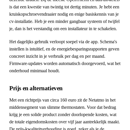
is dat een kwestie van twintig tot dertig minuten. Je hebt een
kruiskopschroevendraaier nodig en enige basiskennis van je
cv-installatie. Heb je een minder gangbaar systeem of twijfel
je, dan is het verstandig om een installateur in te schakelen.
Het dagelijks gebruik verloopt soepel via de app. Schema's
instellen is intuïtief, en de energiebesparingsrapporten geven
concreet inzicht in je verbruik per dag en per maand.
Firmware-updates worden automatisch doorgevoerd, wat het
onderhoud minimaal houdt.
Prijs en alternatieven
Met een richtprijs van circa 160 euro zit de Netatmo in het
middensegment van slimme thermostaten. Voor dat bedrag
krijg je een solide product zonder doorlopende kosten, wat
de totale eigendomskosten over vijf jaar aantrekkelijk maakt.
De prijs-kwaliteitverhouding is goed, zeker als je de