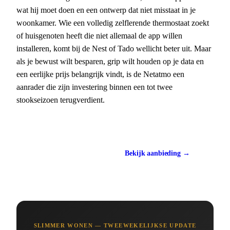
wat hij moet doen en een ontwerp dat niet misstaat in je
woonkamer. Wie een volledig zelflerende thermostaat zoekt
of huisgenoten heeft die niet allemaal de app willen
installeren, komt bij de Nest of Tado wellicht beter uit. Maar
als je bewust wilt besparen, grip wilt houden op je data en
een eerlijke prijs belangrijk vindt, is de Netatmo een
aanrader die zijn investering binnen een tot twee
stookseizoen terugverdient.
Bekijk bij Coolblue
Bekijk aanbieding →
ca. €210
SLIMMER WONEN — TWEEWEKELIJKSE UPDATE