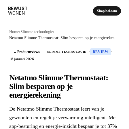
BEWUST
Shop bol.com
WONEN
Home
›
Slimme technologie
›
Netatmo Slimme Thermostaat: Slim besparen op je energiereken
← Productreviews
·
·
·
SLIMME TECHNOLOGIE
REVIEW
18 januari 2026
Netatmo Slimme Thermostaat:
Slim besparen op je
energierekening
De Netatmo Slimme Thermostaat leert van je
gewoonten en regelt je verwarming intelligent. Met
app-besturing en energie-inzicht bespaar je tot 37%