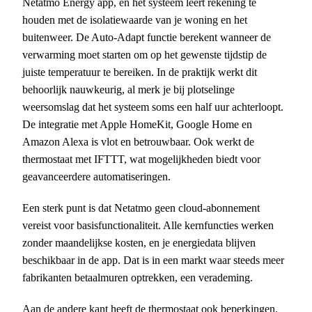
Netatmo Energy app, en het systeem leert rekening te
houden met de isolatiewaarde van je woning en het
buitenweer. De Auto-Adapt functie berekent wanneer de
verwarming moet starten om op het gewenste tijdstip de
juiste temperatuur te bereiken. In de praktijk werkt dit
behoorlijk nauwkeurig, al merk je bij plotselinge
weersomslag dat het systeem soms een half uur achterloopt.
De integratie met Apple HomeKit, Google Home en
Amazon Alexa is vlot en betrouwbaar. Ook werkt de
thermostaat met IFTTT, wat mogelijkheden biedt voor
geavanceerdere automatiseringen.
Een sterk punt is dat Netatmo geen cloud-abonnement
vereist voor basisfunctionaliteit. Alle kernfuncties werken
zonder maandelijkse kosten, en je energiedata blijven
beschikbaar in de app. Dat is in een markt waar steeds meer
fabrikanten betaalmuren optrekken, een verademing.
Aan de andere kant heeft de thermostaat ook beperkingen.