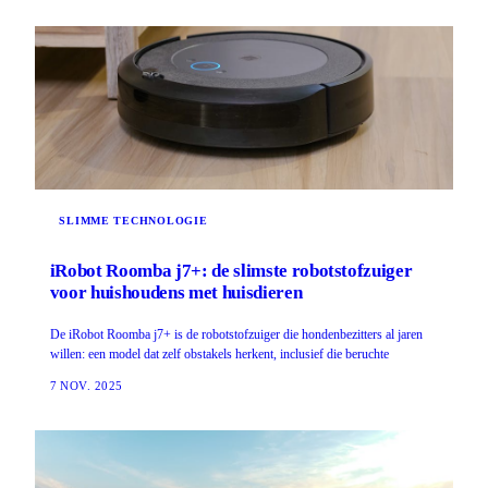
SLIMME TECHNOLOGIE
iRobot Roomba j7+: de slimste robotstofzuiger
voor huishoudens met huisdieren
De iRobot Roomba j7+ is de robotstofzuiger die hondenbezitters al jaren
willen: een model dat zelf obstakels herkent, inclusief die beruchte
7 NOV. 2025